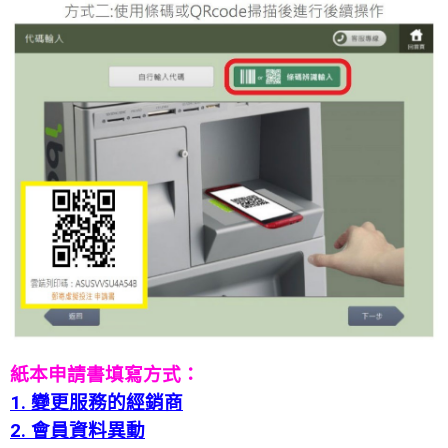
紙本申請書填寫方式：
1. 變更服務的經銷商
2. 會員資料異動