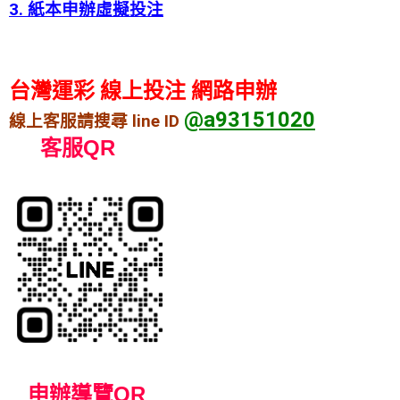
3. 紙本申辦虛擬投注
台灣運彩 線上投注 網路申辦
@a93151020
線上客服請搜尋 line ID
客服QR
申
辦導覽
QR