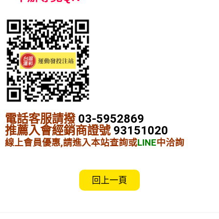
電話客服請撥
03-5952869
推薦入會經銷商證號
93151020
線上會員優惠,請進入本站查詢或
LINE
中洽詢
回上一頁