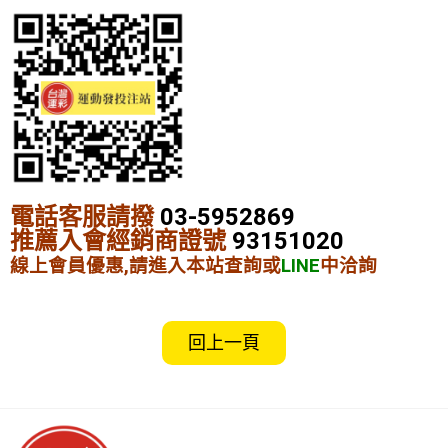
電話客服請撥
03-5952869
推薦入會經銷商證號
93151020
線上會員優惠,請進入本站查詢或
LINE
中洽詢
回上一頁