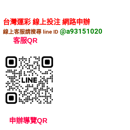
台灣運彩 線上投注 網路申辦
@a93151020
線上客服請搜尋 line ID
客服QR
申
辦導覽
QR