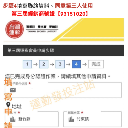
步驟4
填寫聯絡資料、
同意第三人使用
第三屆經銷商號證【93151020】