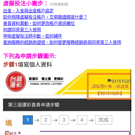
虛擬投注小撇步：
(可直接點選)
出金、入金與出金帳戶設定
如何保障虛擬投注帳戶，交易驗證碼是什麼？
會員資料異動，如何更改帳戶資訊欄位
何謂同意第三人使用
申辦虛擬投注時中斷，如何補件
查詢服務的經銷商證號、如何變更服務經銷商與同意第三人使用
下列為申請步驟圖示:
步驟1
填寫個人資料