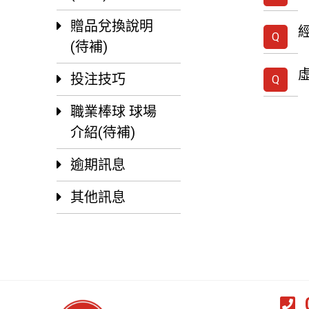
贈品兌換說明
(待補)
投注技巧
職業棒球 球場
介紹(待補)
逾期訊息
其他訊息