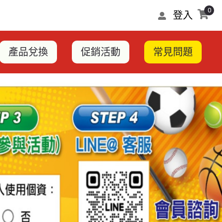
0
登入
產品兌換
促銷活動
常見問題