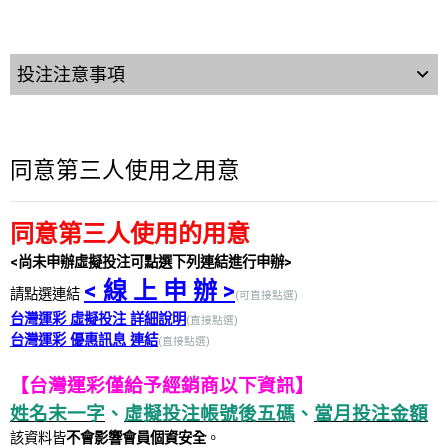
投注注意事項
同意第三人使用之用意
同意第三人使用的用意
<尚未申辦虛擬投注可點選下列連結進行申辦>
< 線 上 申 辦 >
請點選連結
(可直接點選)
台灣運彩 虛擬投注 詳細說明
(直接點選)
台灣運彩 優惠訊息 連結
(直接點選)
【台灣運彩僅給予經銷商以下資訊】
姓名末一字
、
虛擬投注帳號後五碼
、
當月投注金額
該資料皆
不會影響會員個資安全
。