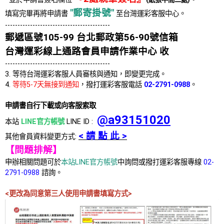
"郵寄掛號"
填寫完畢再將申請書
至台灣運彩客服中心。
------------------------------------------
郵遞區號105-99 台北郵政第56-90號信箱
台灣運彩線上通路會員申請作業中心 收
------------------------------------------
3. 等待台灣運彩客服人員審核與通知，即變更完成。
4.
等待5-7天無接到通知
，撥打運彩客服電話
02-2791-0988
。
申請書自行下載或向客服索取
@a93151020
本站
LINE官方帳號
LINE ID :
< 請 點 此 >
其他會員資料變更方式:
【問題排解】
申辦相關問題可於
本站LINE官方帳號
中詢問或撥打運彩客服專線
02-
2791-0988
諮詢。
<更改為同意第三人使用申請書填寫方式>