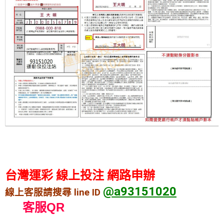
台灣運彩 線上投注 網路申辦
@a93151020
線上客服請搜尋 line ID
客服QR