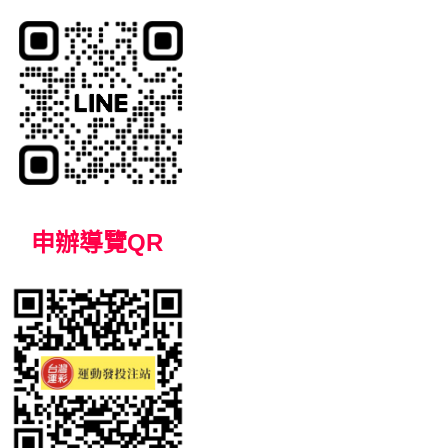
申
辦導覽
QR