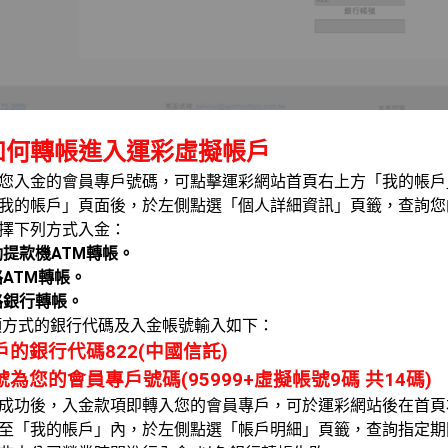
如何轉帳進入運彩虛擬帳戶
查詢您入金的會員專戶號碼，可點擊運彩網站首頁右上方「我的帳戶
入「我的帳戶」頁面後，於左側點選「個人詳細資訊」頁籤，查詢
可選擇下列方式入金：
動提款機ATM轉帳。
路ATM轉帳。
路銀行轉帳。
方式的銀行代碼及入金帳號輸入如下：
的銀行代碼822(中國信託)
為您的會員專戶號碼(95999+虛擬帳號9碼 共14碼)
入金成功後，入金款項即轉入您的會員專戶，可於運彩網站後在首
亦可至「我的帳戶」內，於左側點選「帳戶明細」頁籤，查詢指定期間