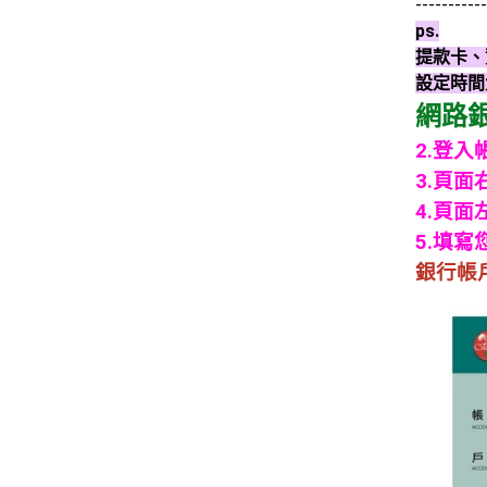
-----------
ps.
提款卡、
設定時間
網路銀
2.登入
3.頁
4.頁
5.填
銀行帳