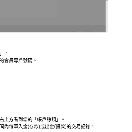
」。
您的會員專戶號碼。
頁右上方看到您的「帳戶餘額」。
內每筆入金(存款)或出金(提款)的交易記錄。