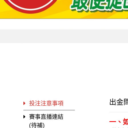
出金
投注注意事項
賽事直播連結
一、
(待補)