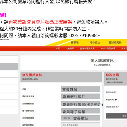
勿在非本公司營業時間進行入金, 以免銀行轉帳失敗。
醒】
時，請
再次確認會員專戶號碼正確無誤
，避免款項誤入。
金時程大約30分鐘內完成，非營業時間請勿入金。
任何問題，請本人親自洽詢運彩客服: 02-27910988。