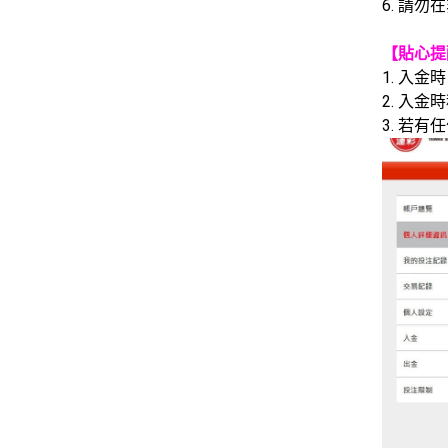
6. 請
【貼心提
1. 入金
2. 入
3. 若有